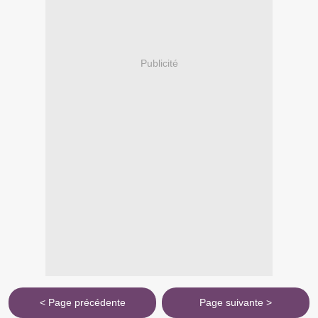
Publicité
< Page précédente
Page suivante >