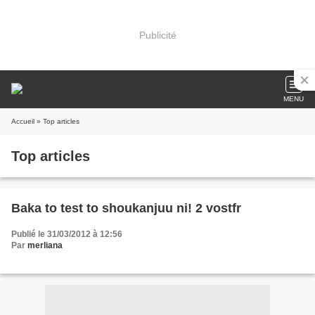
Publicité
MENU
Accueil
» Top articles
Top articles
Baka to test to shoukanjuu ni! 2 vostfr
Publié le 31/03/2012 à 12:56
Par
merliana