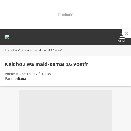
Publicité
MENU
Accueil
» Kaichou wa maid-sama! 16 vostfr
Kaichou wa maid-sama! 16 vostfr
Publié le 28/01/2012 à 18:35
Par
merliana