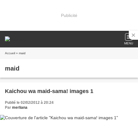
Publicité
MENU
Accueil
» maid
maid
Kaichou wa maid-sama! images 1
Publié le 02/02/2012 à 20:24
Par
merliana