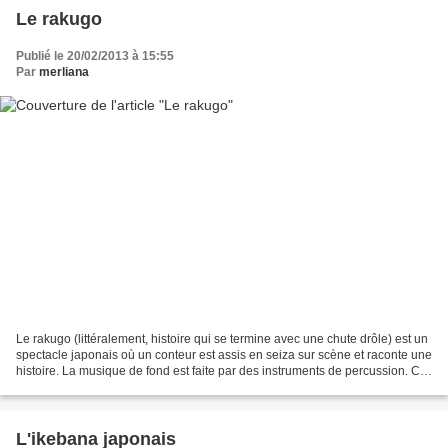
Le rakugo
Publié le 20/02/2013 à 15:55
Par
merliana
Le rakugo (littéralement, histoire qui se termine avec une chute drôle) est un
spectacle japonais où un conteur est assis en seiza sur scène et raconte une
histoire. La musique de fond est faite par des instruments de percussion. Ce
conteur (rakugoka)...
L'ikebana japonais