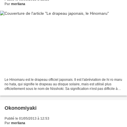
Par
merliana
Le Hinomaru est le drapeau officiel japonais. Il est l'abréviation de hi ro maru
no hata, qui signifie le drapeau au disque solaire, mais est utilisé plus
officiellement sous le nom de Nisshoki. Sa signification n'est pas difficile à
interpréter: le cercle...
Okonomiyaki
Publié le 01/05/2013 à 12:53
Par
merliana