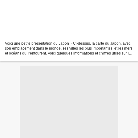
Voici une petite présentation du Japon ~ Ci-dessus, la carte du Japon, avec
son emplacement dans le monde, ses villes les plus importantes, et les mers
et océans qui l'entourent. Voici quelques informations et chiffres utiles sur le
Japon: - Drapeau du...