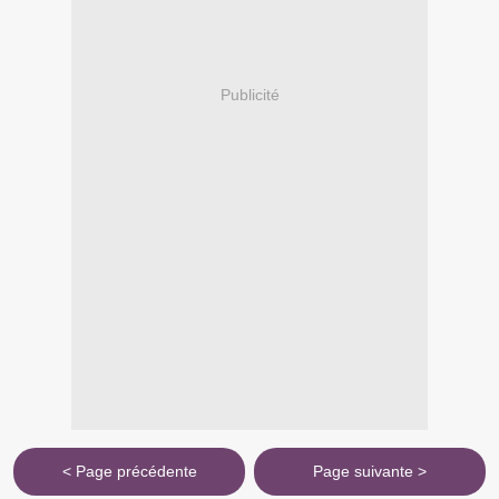
Publicité
< Page précédente
Page suivante >