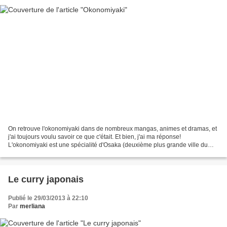
On retrouve l'okonomiyaki dans de nombreux mangas, animes et dramas, et
j'ai toujours voulu savoir ce que c'était. Et bien, j'ai ma réponse!
L'okonomiyaki est une spécialité d'Osaka (deuxième plus grande ville du
Japon après Tokyo) et d'Hiroshima, et...
Le curry japonais
Publié le 29/03/2013 à 22:10
Par
merliana