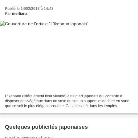
Publié le 14/02/2013 à 14:43
Par
merliana
L'ikebana (littéralement fleur vivante) est un art japonais qui consiste à
disposer des végétaux dans un vase ou sur un support, et de faire en sorte
que ce soit le plus élégant possible. Cet art est né dans les temples
bouddhistes et s'est développé...
Quelques publicités japonaises