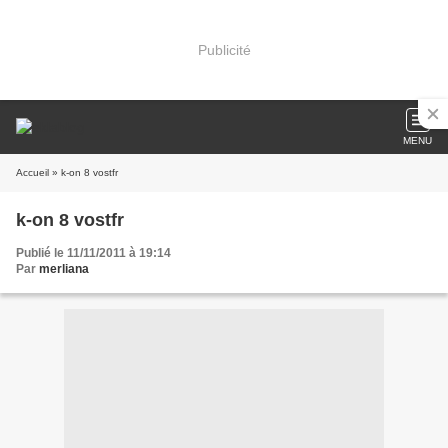
Publicité
MENU
Accueil
» k-on 8 vostfr
k-on 8 vostfr
Publié le 11/11/2011 à 19:14
Par
merliana