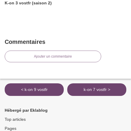
K-on 3 vostfr (saison 2)
Commentaires
Ajouter un commentaire
< k-on 9 vostfr
k-on 7 vostfr >
Hébergé par Eklablog
Top articles
Pages