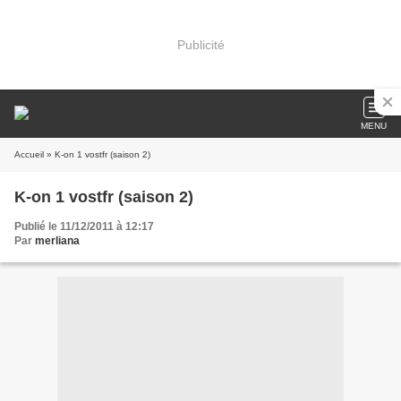
Publicité
MENU
Accueil
» K-on 1 vostfr (saison 2)
K-on 1 vostfr (saison 2)
Publié le 11/12/2011 à 12:17
Par
merliana