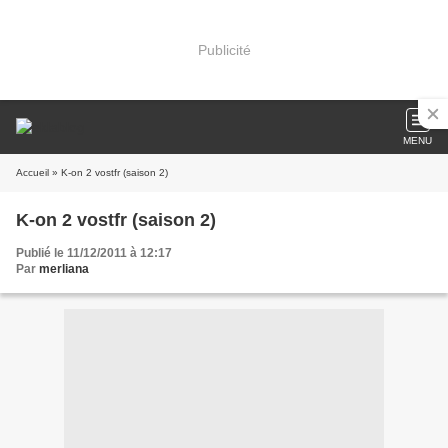
Publicité
MENU
Accueil
» K-on 2 vostfr (saison 2)
K-on 2 vostfr (saison 2)
Publié le 11/12/2011 à 12:17
Par
merliana