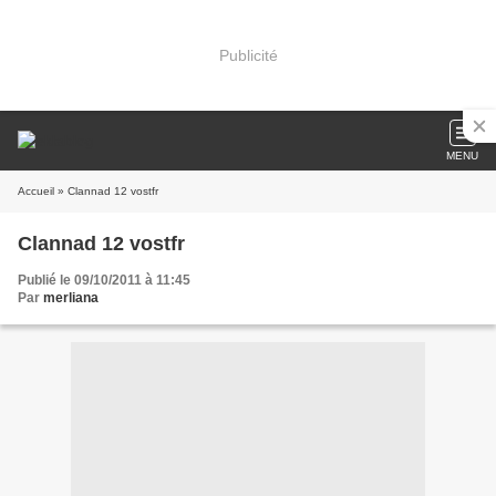
Publicité
MENU
Accueil
» Clannad 12 vostfr
Clannad 12 vostfr
Publié le 09/10/2011 à 11:45
Par
merliana