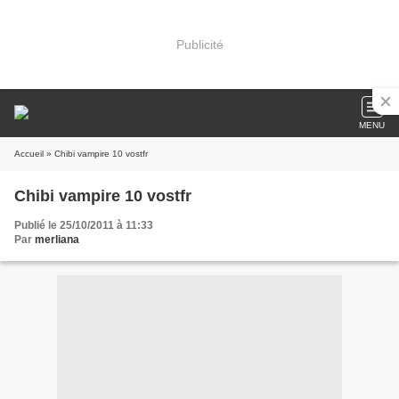
Publicité
MENU
Accueil
» Chibi vampire 10 vostfr
Chibi vampire 10 vostfr
Publié le 25/10/2011 à 11:33
Par
merliana