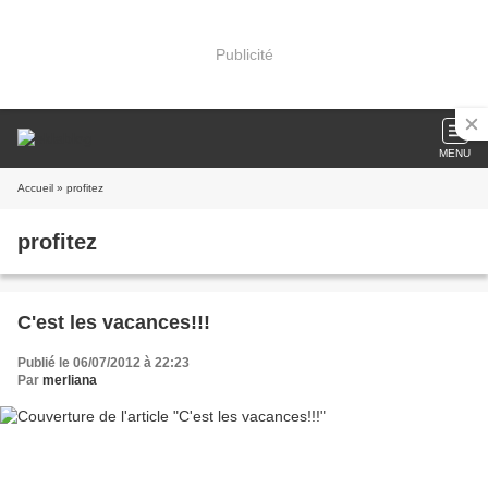
Publicité
MENU
Accueil
» profitez
profitez
C'est les vacances!!!
Publié le 06/07/2012 à 22:23
Par
merliana