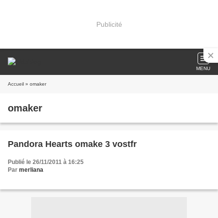
Publicité
MENU
Accueil
» omaker
omaker
Pandora Hearts omake 3 vostfr
Publié le 26/11/2011 à 16:25
Par
merliana