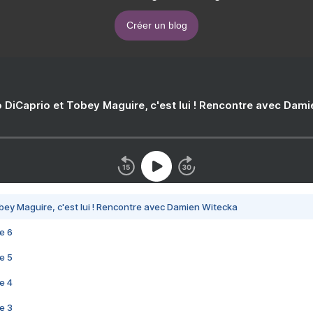
Créer un blog
 DiCaprio et Tobey Maguire, c'est lui ! Rencontre avec Dam
bey Maguire, c'est lui ! Rencontre avec Damien Witecka
e 6
e 5
e 4
e 3