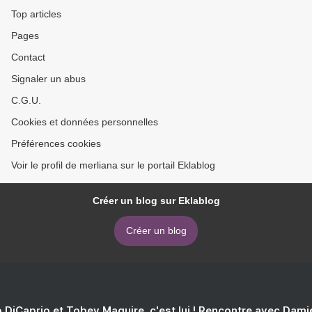
Top articles
Pages
Contact
Signaler un abus
C.G.U.
Cookies et données personnelles
Préférences cookies
Voir le profil de merliana sur le portail Eklablog
Créer un blog sur Eklablog
Créer un blog
 DiCaprio et Tobey Maguire, c'est lui ! Rencontre avec Dam