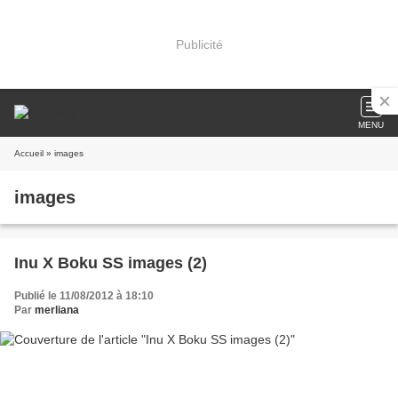
Publicité
MENU
Accueil
» images
images
Inu X Boku SS images (2)
Publié le 11/08/2012 à 18:10
Par
merliana