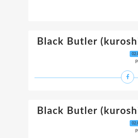
Black Butler (kuroshi
02.
P
Black Butler (kuroshi
02.
P