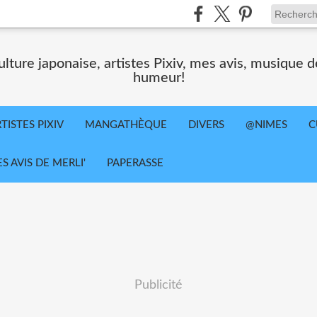
ture japonaise, artistes Pixiv, mes avis, musique d
humeur!
TISTES PIXIV
MANGATHÈQUE
DIVERS
@NIMES
C
ES AVIS DE MERLI'
PAPERASSE
Publicité