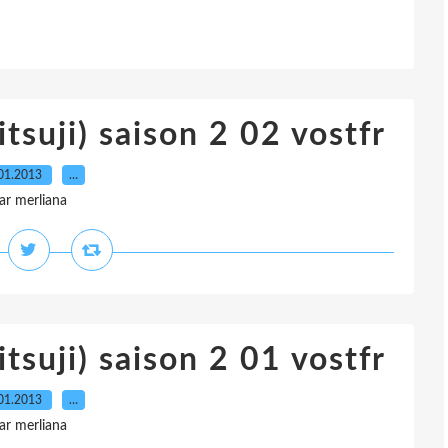
tsuji) saison 2 02 vostfr
01.2013
…
ar merliana
tsuji) saison 2 01 vostfr
01.2013
…
ar merliana