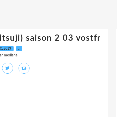
tsuji) saison 2 03 vostfr
01.2013
…
ar merliana