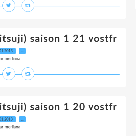
tsuji) saison 1 21 vostfr
01.2013
…
ar merliana
tsuji) saison 1 20 vostfr
01.2013
…
ar merliana