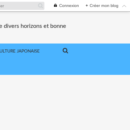
Connexion
+
Créer mon blog
e divers horizons et bonne
ULTURE JAPONAISE