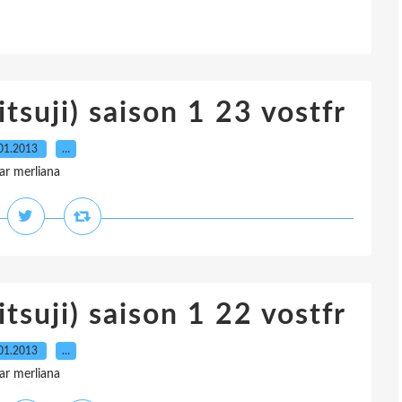
tsuji) saison 1 23 vostfr
01.2013
…
ar merliana
tsuji) saison 1 22 vostfr
01.2013
…
ar merliana