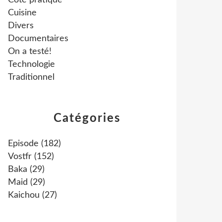
Côté pratique
Cuisine
Divers
Documentaires
On a testé!
Technologie
Traditionnel
Catégories
Episode
(182)
Vostfr
(152)
Baka
(29)
Maid
(29)
Kaichou
(27)