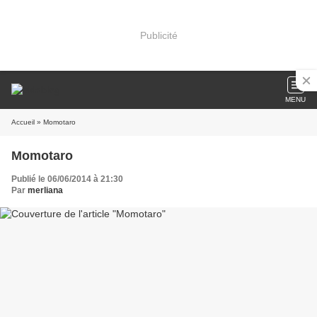
Publicité
MENU
Accueil
» Momotaro
Momotaro
Publié le 06/06/2014 à 21:30
Par
merliana