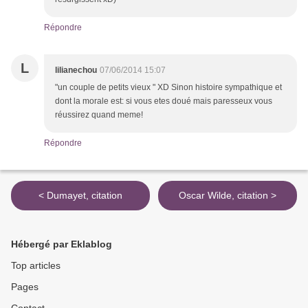
Répondre
L
lilianechou
07/06/2014 15:07
"un couple de petits vieux " XD Sinon histoire sympathique et
dont la morale est: si vous etes doué mais paresseux vous
réussirez quand meme!
Répondre
< Dumayet, citation
Oscar Wilde, citation >
Hébergé par Eklablog
Top articles
Pages