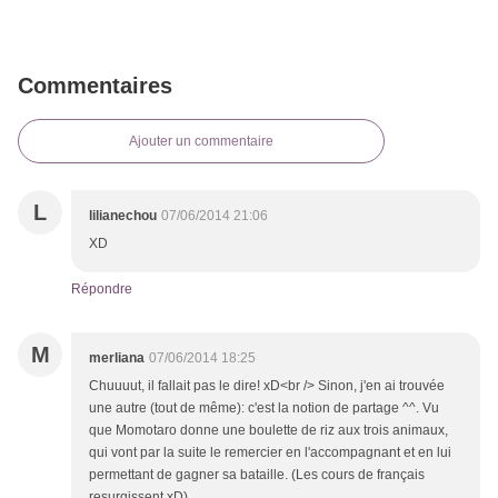
Commentaires
Ajouter un commentaire
L
lilianechou
07/06/2014 21:06
XD
Répondre
M
merliana
07/06/2014 18:25
Chuuuut, il fallait pas le dire! xD<br /> Sinon, j'en ai trouvée
une autre (tout de même): c'est la notion de partage ^^. Vu
que Momotaro donne une boulette de riz aux trois animaux,
qui vont par la suite le remercier en l'accompagnant et en lui
permettant de gagner sa bataille. (Les cours de français
resurgissent xD)