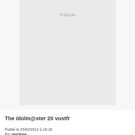
Publicité
The idolm@ster 20 vostfr
Publié le 25/02/2012 à 18:36
Par
merliana