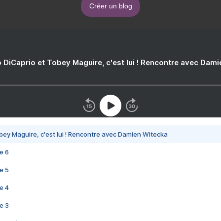
Créer un blog
 DiCaprio et Tobey Maguire, c'est lui ! Rencontre avec Dam
bey Maguire, c'est lui ! Rencontre avec Damien Witecka
e 6
e 5
e 4
e 3