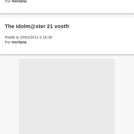
Par
merliana
The idolm@ster 21 vostfr
Publié le 25/02/2012 à 18:38
Par
merliana