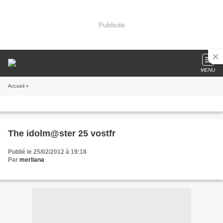
Publicité
MENU
Accueil
»
The idolm@ster 25 vostfr
Publié le 25/02/2012 à 19:18
Par
merliana