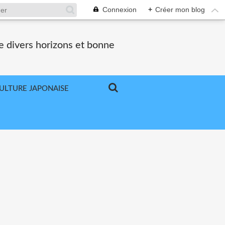
Connexion
+
Créer mon blog
e divers horizons et bonne
ULTURE JAPONAISE