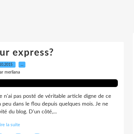
ur express?
10.2015
…
ar merliana
e n'ai pas posté de véritable article digne de ce
un peu dans le flou depuis quelques mois. Je ne
ité du blog. D'un côté,...
ire la suite