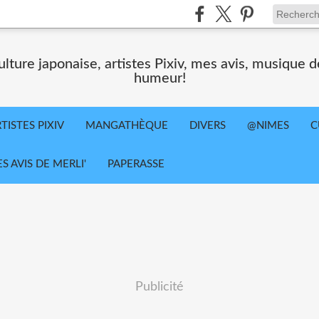
ture japonaise, artistes Pixiv, mes avis, musique d
humeur!
TISTES PIXIV
MANGATHÈQUE
DIVERS
@NIMES
C
ES AVIS DE MERLI'
PAPERASSE
Publicité