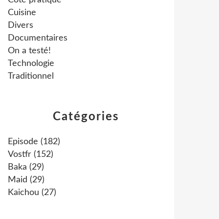
Côté pratique
Cuisine
Divers
Documentaires
On a testé!
Technologie
Traditionnel
Catégories
Episode
(182)
Vostfr
(152)
Baka
(29)
Maid
(29)
Kaichou
(27)