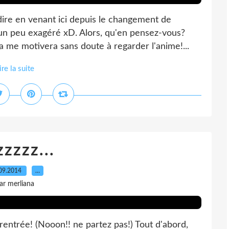
ire en venant ici depuis le changement de
 un peu exagéré xD. Alors, qu'en pensez-vous?
a me motivera sans doute à regarder l'anime!...
ire la suite
zzzz...
09.2014
…
ar merliana
 rentrée! (Nooon!! ne partez pas!) Tout d'abord,