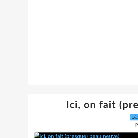
Ici, on fait (p
16.
P