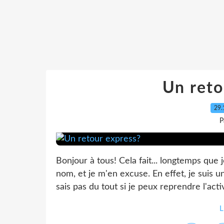
Un reto
29.
P
Bonjour à tous! Cela fait... longtemps que j
nom, et je m'en excuse. En effet, je suis 
sais pas du tout si je peux reprendre l'activ
L