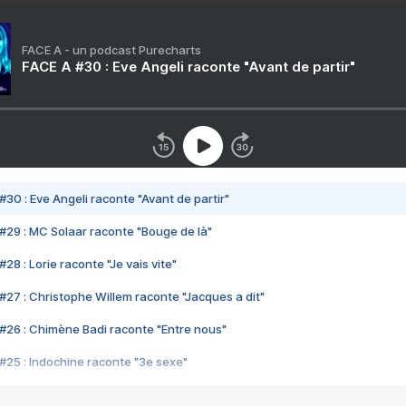
FACE A - un podcast Purecharts
FACE A #30 : Eve Angeli raconte "Avant de partir"
#30 : Eve Angeli raconte "Avant de partir"
#29 : MC Solaar raconte "Bouge de là"
28 : Lorie raconte "Je vais vite"
#27 : Christophe Willem raconte "Jacques a dit"
#26 : Chimène Badi raconte "Entre nous"
#25 : Indochine raconte "3e sexe"
#24 : Zaho raconte "C'est chelou"