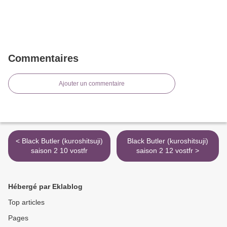
Commentaires
Ajouter un commentaire
< Black Butler (kuroshitsuji)
Black Butler (kuroshitsuji)
saison 2 10 vostfr
saison 2 12 vostfr >
Hébergé par Eklablog
Top articles
Pages