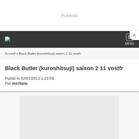
Publicité
MENU
Accueil
» Black Butler (kuroshitsuji) saison 2 11 vostfr
Black Butler (kuroshitsuji) saison 2 11 vostfr
Publié le 02/01/2013 à 23:59
Par
merliana